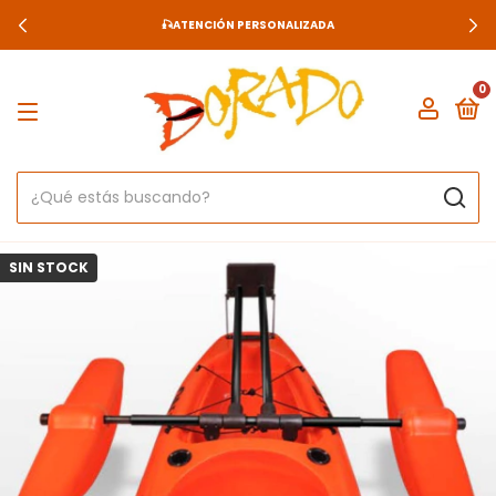
🎣ATENCIÓN PERSONALIZADA
0
SIN STOCK