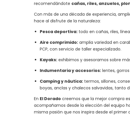
recomendándote
cañas, riles, anzuelos, pl
Con más de una década de experiencia, ampli
hace al disfrute de la naturaleza:
Pesca deportiva:
todo en cañas, riles, líne
Aire comprimido:
amplia variedad en carabi
PCP, con servicio de taller especializado.
Kayaks:
exhibimos y asesoramos sobre más
Indumentaria y accesorios:
lentes, gorros
Camping y náutica:
termos, sillones, conse
boyas, anclas y chalecos salvavidas, tanto 
En
El Dorado
creemos que la mejor compra es l
acompañamos desde la elección del equipo has
misma pasión que nos inspira desde el primer d