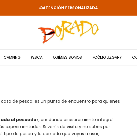
🎣ATENCIÓN PERSONALIZADA
CAMPING
PESCA
QUIÉNES SOMOS
¿CÓMO LLEGAR?
C
asa de pesca: es un punto de encuentro para quienes
zada al pescador
, brindando asesoramiento integral
ás experimentados. Si venís de visita y no sabés por
l tipo de pesca y la carnada que vayas a usar,