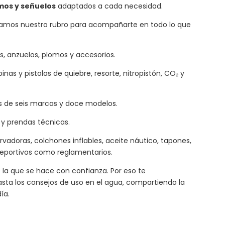
omos y señuelos
adaptados a cada necesidad.
amos nuestro rubro para acompañarte en todo lo que
as, anzuelos, plomos y accesorios.
nas y pistolas de quiebre, resorte, nitropistón, CO₂ y
 de seis marcas y doce modelos.
 y prendas técnicas.
rvadoras, colchones inflables, aceite náutico, tapones,
deportivos como reglamentarios.
a que se hace con confianza. Por eso te
ta los consejos de uso en el agua, compartiendo la
ía.