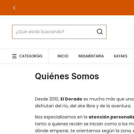
CATEGORÍAS
INICIO
INDUMENTARIA
KAYAKS
Quiénes Somos
Desde 2010,
El Dorado
es mucho más que una c
disfrutan del río, del aire libre y de la aventura.
Nos especializamos en la
atención personali
tanto a quienes recién se inician como a los m
dónde empezar, te orientamos según la zona, e